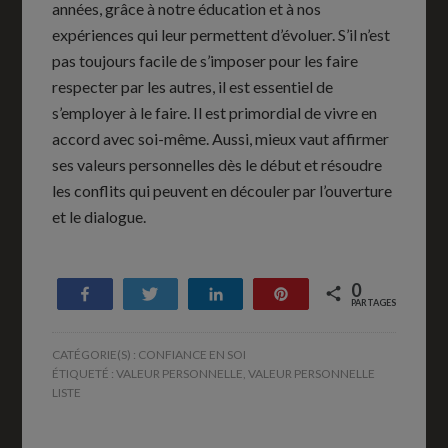
années, grâce à notre éducation et à nos
expériences qui leur permettent d’évoluer. S’il n’est
pas toujours facile de s’imposer pour les faire
respecter par les autres, il est essentiel de
s’employer à le faire. Il est primordial de vivre en
accord avec soi-même. Aussi, mieux vaut affirmer
ses valeurs personnelles dès le début et résoudre
les conflits qui peuvent en découler par l’ouverture
et le dialogue.
0
Partagez
Tweetez
Partagez
Enregistrer
PARTAGES
CATÉGORIE(S) :
CONFIANCE EN SOI
ÉTIQUETÉ :
VALEUR PERSONNELLE
,
VALEUR PERSONNELLE
LISTE