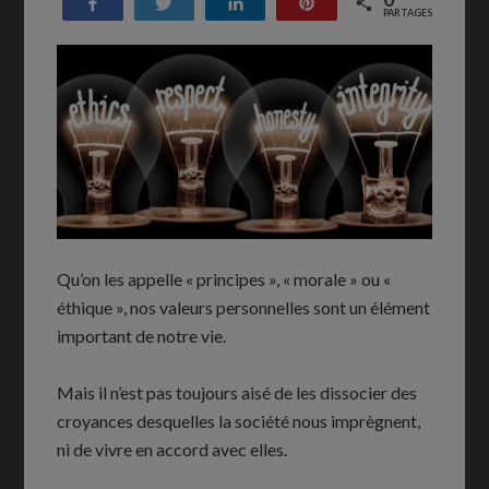
Partagez
Tweetez
Partagez
Enregistrer
PARTAGES
Qu’on les appelle « principes », « morale » ou «
éthique », nos valeurs personnelles sont un élément
important de notre vie.
Mais il n’est pas toujours aisé de les dissocier des
croyances desquelles la société nous imprègnent,
ni de vivre en accord avec elles.