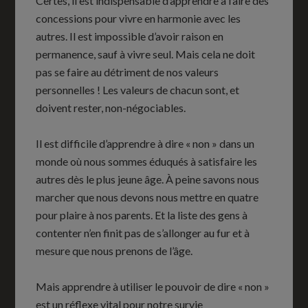
Certes, il est indispensable d’apprendre à faire des
concessions pour vivre en harmonie avec les
autres. Il est impossible d’avoir raison en
permanence, sauf à vivre seul. Mais cela ne doit
pas se faire au détriment de nos valeurs
personnelles ! Les valeurs de chacun sont, et
doivent rester, non-négociables.
Il est difficile d’apprendre à dire « non » dans un
monde où nous sommes éduqués à satisfaire les
autres dès le plus jeune âge. À peine savons nous
marcher que nous devons nous mettre en quatre
pour plaire à nos parents. Et la liste des gens à
contenter n’en finit pas de s’allonger au fur et à
mesure que nous prenons de l’âge.
Mais apprendre à utiliser le pouvoir de dire « non »
est un réflexe vital pour notre survie