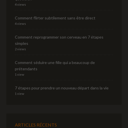
4 views
Comment flirter subtilement sans être direct
4 views
Comment reprogrammer son cerveau en 7 étapes
simples
2 views
Comment séduire une fille qui a beaucoup de
prétendants
1 view
7 étapes pour prendre un nouveau départ dans la vie
1 view
ARTICLES RÉCENTS