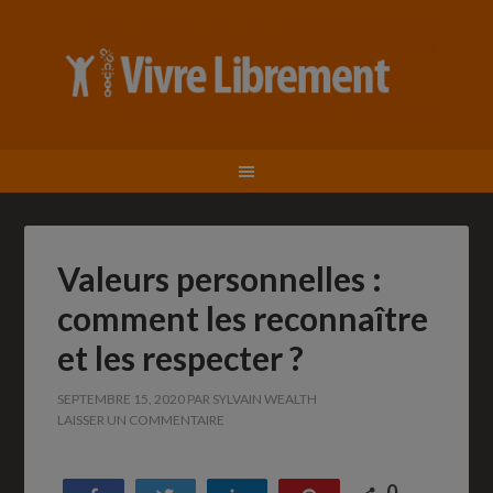
Valeurs personnelles :
comment les reconnaître
et les respecter ?
SEPTEMBRE 15, 2020
PAR
SYLVAIN WEALTH
LAISSER UN COMMENTAIRE
0