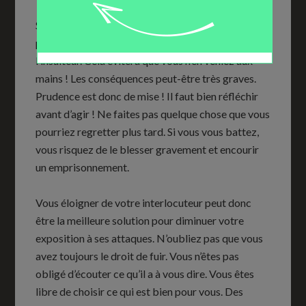
Selon la situation bien évidemment, il est parfois
préférable de vous éloigner physiquement de
l’insulteur. Cela évitera que vous n’en veniez aux
mains ! Les conséquences peut-être très graves.
Prudence est donc de mise ! Il faut bien réfléchir
avant d’agir ! Ne faites pas quelque chose que vous
pourriez regretter plus tard. Si vous vous battez,
vous risquez de le blesser gravement et encourir
un emprisonnement.
Vous éloigner de votre interlocuteur peut donc
être la meilleure solution pour diminuer votre
exposition à ses attaques. N’oubliez pas que vous
avez toujours le droit de fuir. Vous n’êtes pas
obligé d’écouter ce qu’il a à vous dire. Vous êtes
libre de choisir ce qui est bien pour vous. Des