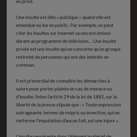
en privé.
Une insulte est dite « publique » quand elle est
entendue ou lue en public. Par exemple, on peut
citer les insultes sur Internet ou encore émises
durant un programme de télévision… Une insulte
privée est une insulte qui ne concerne qu’un groupe
restreint de personnes qui ont des intérêts en
commun.
Il est primordial de connaître les démarches à
suivre pour porter plainte en cas de menace ou
d’insulte. Selon l’article 29 de la loi de 1881, sur la
liberté de la presse stipule que : « Toute expression
outrageante, termes de mépris ou invective, qui ne
renferme l’imputation d’aucun fait, est une injure ».
L’insulte représente donc l’élément matériel de