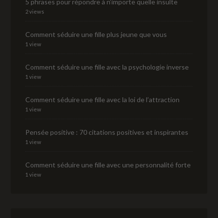
5 phrases pour répondre à n’importe quelle insulte
2 views
Comment séduire une fille plus jeune que vous
1 view
Comment séduire une fille avec la psychologie inverse
1 view
Comment séduire une fille avec la loi de l’attraction
1 view
Pensée positive : 70 citations positives et inspirantes
1 view
Comment séduire une fille avec une personnalité forte
1 view