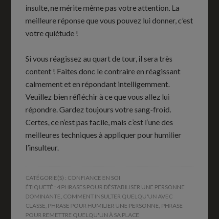
insulte, ne mérite même pas votre attention. La
meilleure réponse que vous pouvez lui donner, c’est
votre quiétude !
Si vous réagissez au quart de tour, il sera très
content ! Faites donc le contraire en réagissant
calmement et en répondant intelligemment.
Veuillez bien réfléchir à ce que vous allez lui
répondre. Gardez toujours votre sang-froid.
Certes, ce n’est pas facile, mais c’est l’une des
meilleures techniques à appliquer pour humilier
l’insulteur.
CATÉGORIE(S) :
CONFIANCE EN SOI
ÉTIQUETÉ :
4 PHRASES POUR DÉSTABILISER UNE PERSONNE
DOMINANTE
,
COMMENT INSULTER QUELQU'UN AVEC
CLASSE
,
PHRASE POUR HUMILIER UNE PERSONNE
,
PHRASE
POUR REMETTRE QUELQU'UN À SA PLACE