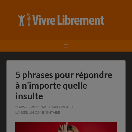
5 phrases pour répondre
à n’importe quelle
insulte
MARS 28, 2022
PAR
SYLVAIN WEALTH
LAISSER UN COMMENTAIRE