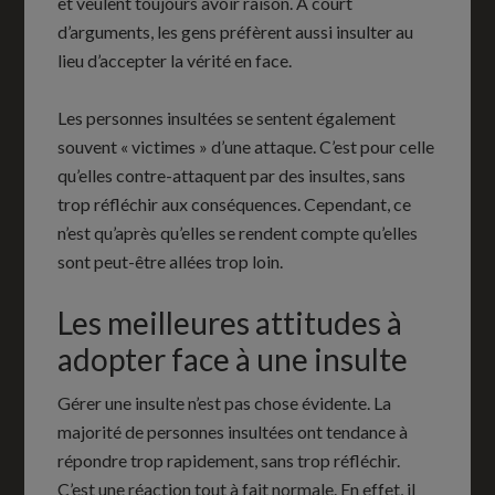
et veulent toujours avoir raison. À court
d’arguments, les gens préfèrent aussi insulter au
lieu d’accepter la vérité en face.
Les personnes insultées se sentent également
souvent « victimes » d’une attaque. C’est pour celle
qu’elles contre-attaquent par des insultes, sans
trop réfléchir aux conséquences. Cependant, ce
n’est qu’après qu’elles se rendent compte qu’elles
sont peut-être allées trop loin.
Les meilleures attitudes à
adopter face à une insulte
Gérer une insulte n’est pas chose évidente. La
majorité de personnes insultées ont tendance à
répondre trop rapidement, sans trop réfléchir.
C’est une réaction tout à fait normale. En effet, il