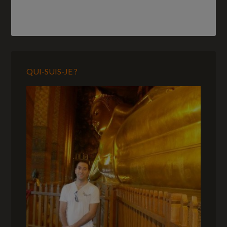
QUI-SUIS-JE ?