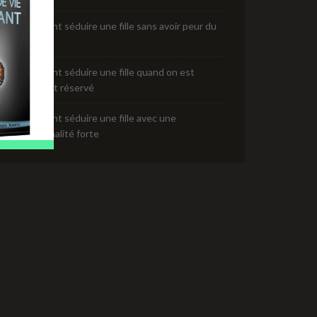
Comment séduire une fille sans avoir peur du
rejet
Comment séduire une fille quand on est
timide et réservé
Comment séduire une fille avec une
personnalité forte