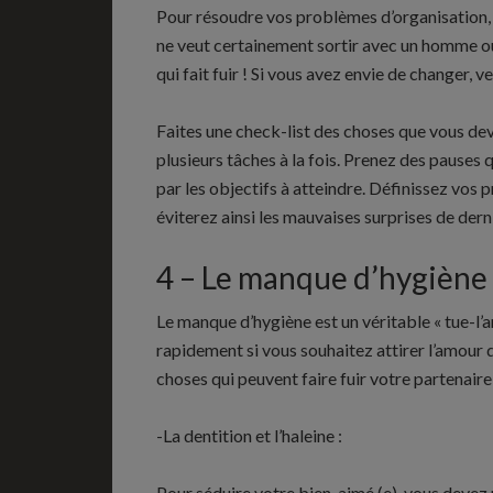
Pour résoudre vos problèmes d’organisation, 
ne veut certainement sortir avec un homme ou 
qui fait fuir ! Si vous avez envie de changer, 
Faites une check-list des choses que vous deve
plusieurs tâches à la fois. Prenez des pauses
par les objectifs à atteindre. Définissez vos 
éviterez ainsi les mauvaises surprises de dern
4 – Le manque d’hygiène
Le manque d’hygiène est un véritable « tue-l’
rapidement si vous souhaitez attirer l’amour d
choses qui peuvent faire fuir votre partenaire
-La dentition et l’haleine :
Pour séduire votre bien-aimé (e), vous devez p