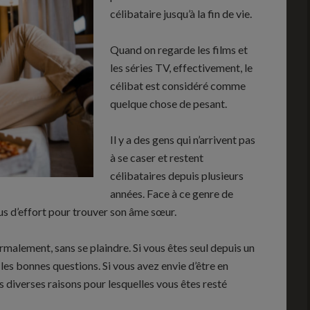
célibataire jusqu’à la fin de vie.
Quand on regarde les films et
les séries TV, effectivement, le
célibat est considéré comme
quelque chose de pesant.
Il y a des gens qui n’arrivent pas
à se caser et restent
célibataires depuis plusieurs
années. Face à ce genre de
lus d’effort pour trouver son âme sœur.
ormalement, sans se plaindre. Si vous êtes seul depuis un
es bonnes questions. Si vous avez envie d’être en
es diverses raisons pour lesquelles vous êtes resté