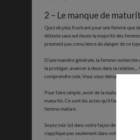
2 – Le manque de maturi
Quoi de plus frustrant pour une femme que de
déteste sans nul doute la majorité des fem
prennent pas conscience du danger de ce ty
D’une manière générale, la femme recherche un
la protéger, avancer à deux dans la relation
comprendre cela. Vous vous demandez sûrement
Pour faire simple, avoir de la maturité, c’est « 
maturité. Ce sont les actes qu’il faut que vo
femme mature.
Soyez mûr (e) dans votre façon de vivre, de pe
s’applique pas seulement dans votre vie amou