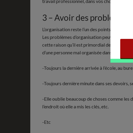
travail professionnel, dans vos choix, dans le
3 – Avoir des problèmes 
L’organisation reste l’un des points important
Les problèmes d’organisation peuvent détruire
cette raison qu’il est primordial de bien org
d’une personne mal organisée dans la vie :
-Toujours la dernière arrivée à l’école, au bu
-Toujours dernière minute dans ses devoirs, se
-Elle oublie beaucoup de choses comme les da
l’endroit où elle a mis les clés, etc.
-Etc