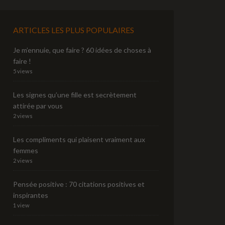
ARTICLES LES PLUS POPULAIRES
Je m’ennuie, que faire ? 60 idées de choses à
faire !
5 views
Les signes qu’une fille est secrètement
attirée par vous
2 views
Les compliments qui plaisent vraiment aux
femmes
2 views
Pensée positive : 70 citations positives et
inspirantes
1 view