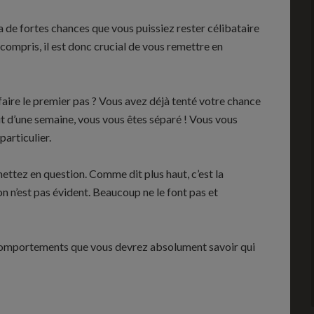
 a de fortes chances que vous puissiez rester célibataire
compris, il est donc crucial de vous remettre en
aire le premier pas ? Vous avez déjà tenté votre chance
ut d’une semaine, vous vous êtes séparé ! Vous vous
articulier.
ttez en question. Comme dit plus haut, c’est la
n n’est pas évident. Beaucoup ne le font pas et
0 comportements que vous devrez absolument savoir qui