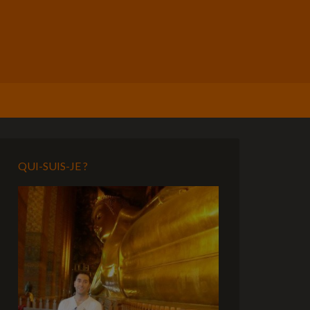
QUI-SUIS-JE ?