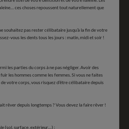
 haleine… ces choses repoussent tout naturellement que
 souhaitez pas rester célibataire jusqu’à la fin de votre
sez-vous les dents tous les jours : matin, midi et soir !
mi les parties du corps à ne pas négliger. Avoir des
it fuir les hommes comme les femmes. Si vous ne faites
 de votre corps, vous risquez d’être célibataire depuis
ait rêver depuis longtemps ? Vous devez la faire rêver !
 (sol, surface, extérieur…) :