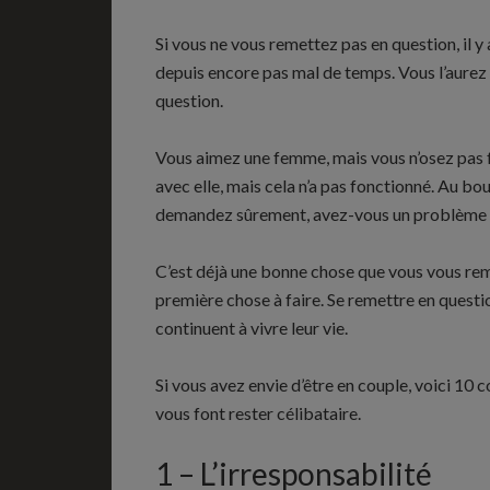
Si vous ne vous remettez pas en question, il y
depuis encore pas mal de temps. Vous l’aurez 
question.
Vous aimez une femme, mais vous n’osez pas f
avec elle, mais cela n’a pas fonctionné. Au bo
demandez sûrement, avez-vous un problème p
C’est déjà une bonne chose que vous vous reme
première chose à faire. Se remettre en questio
continuent à vivre leur vie.
Si vous avez envie d’être en couple, voici 1
vous font rester célibataire.
1 – L’irresponsabilité