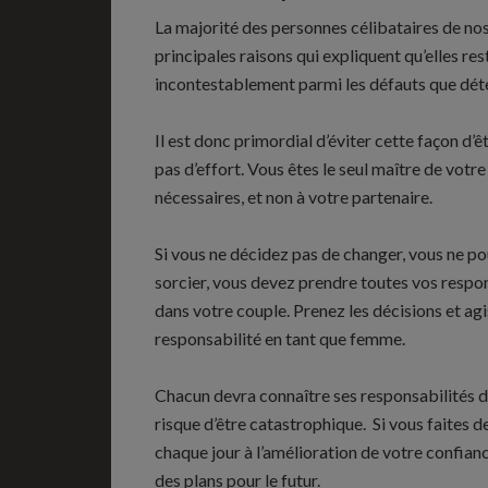
La majorité des personnes célibataires de nos
principales raisons qui expliquent qu’elles res
incontestablement parmi les défauts que dét
Il est donc primordial d’éviter cette façon d’ê
pas d’effort. Vous êtes le seul maître de votre
nécessaires, et non à votre partenaire.
Si vous ne décidez pas de changer, vous ne po
sorcier, vous devez prendre toutes vos respo
dans votre couple. Prenez les décisions et ag
responsabilité en tant que femme.
Chacun devra connaître ses responsabilités da
risque d’être catastrophique. Si vous faites d
chaque jour à l’amélioration de votre confia
des plans pour le futur.