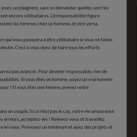
 jours se plaignent, sans se demander quelles sont les
tent encore célibataires. L’irresponsabilité figure
estent les femmes chez un homme, et vice versa.
tre qui vous poussera à être célibataire si vous ne faites
 destin. C’est à vous donc de faire tous les efforts
urrez pas avancer. Pour devenir responsable, rien de
nsabilités. Si vous êtes un homme, soyez un vrai homme
issez ! Si vous êtes une femme, prenez votre
ns un couple. Si ce n’est pas le cas, votre vie amoureuse
es erreurs, acceptez-les ! Relevez-vous et travaillez
nce en vous. Prévoyez un minimum et ayez des projets et