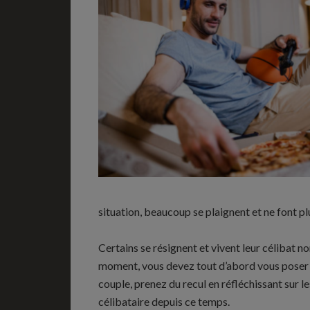
situation, beaucoup se plaignent et ne font p
Certains se résignent et vivent leur célibat n
moment, vous devez tout d’abord vous poser l
couple, prenez du recul en réfléchissant sur l
célibataire depuis ce temps.