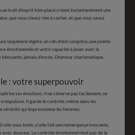
un trait d’esprit bien placé créent instantanément une
ise, que vous n’avez rien à cacher, et que vous savez
 une taquinerie légère, un clin d’œil complice, une pointe
nce émotionnelle et votre capacité à jouer avec la
e blessante, jamais d’excès. L’humour charismatique,
.
le : votre superpouvoir
rise ses émotions. Il ne s’énerve pas facilement, ne
e impulsive. Il garde le contrôle, même dans les
tte sérénité qui impressionne les femmes.
Si elle vous teste, si elle fait une remarque provocante,
ez avec douceur. Le contrôle émotionnel n’est pas de la