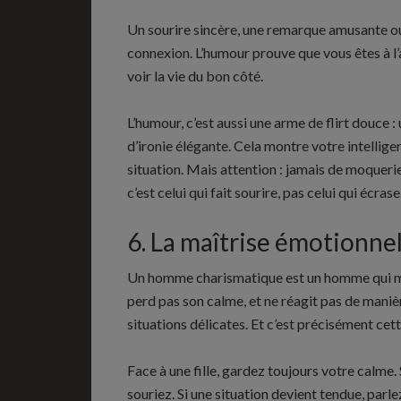
Un sourire sincère, une remarque amusante ou 
connexion. L’humour prouve que vous êtes à l’a
voir la vie du bon côté.
L’humour, c’est aussi une arme de flirt douce :
d’ironie élégante. Cela montre votre intellige
situation. Mais attention : jamais de moqueri
c’est celui qui fait sourire, pas celui qui écrase
6. La maîtrise émotionnel
Un homme charismatique est un homme qui maît
perd pas son calme, et ne réagit pas de manièr
situations délicates. Et c’est précisément ce
Face à une fille, gardez toujours votre calme. 
souriez. Si une situation devient tendue, parl