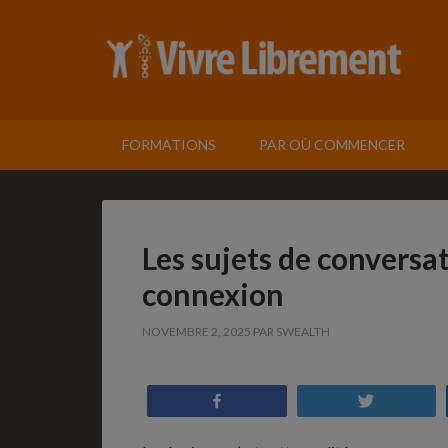
FORMATIONS
PAR OÙ COMMENCER
Les sujets de conversa
connexion
NOVEMBRE 2, 2025
PAR
SWEALTH
Partagez
Tweetez