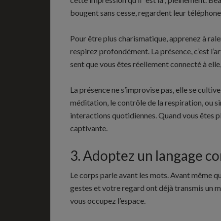
bougent sans cesse, regardent leur téléphone,
Pour être plus charismatique, apprenez à rale
respirez profondément. La présence, c’est l’a
sent que vous êtes réellement connecté à elle,
La présence ne s’improvise pas, elle se cultiv
méditation, le contrôle de la respiration, ou 
interactions quotidiennes. Quand vous êtes p
captivante.
3. Adoptez un langage co
Le corps parle avant les mots. Avant même que
gestes et votre regard ont déjà transmis un
vous occupez l’espace.