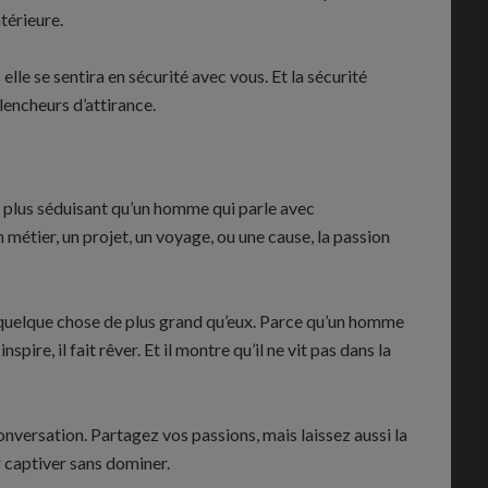
ntérieure.
elle se sentira en sécurité avec vous. Et la sécurité
lencheurs d’attirance.
st plus séduisant qu’un homme qui parle avec
 métier, un projet, un voyage, ou une cause, la passion
uelque chose de plus grand qu’eux. Parce qu’un homme
pire, il fait rêver. Et il montre qu’il ne vit pas dans la
onversation. Partagez vos passions, mais laissez aussi la
ir captiver sans dominer.