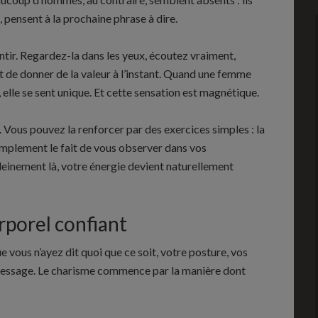
 pensent à la prochaine phrase à dire.
ntir. Regardez-la dans les yeux, écoutez vraiment,
rt de donner de la valeur à l’instant. Quand une femme
 elle se sent unique. Et cette sensation est magnétique.
e. Vous pouvez la renforcer par des exercices simples : la
simplement le fait de vous observer dans vos
leinement là, votre énergie devient naturellement
rporel confiant
 vous n’ayez dit quoi que ce soit, votre posture, vos
 message. Le charisme commence par la manière dont