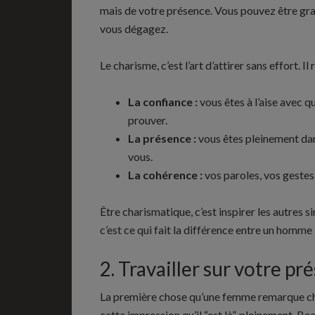
mais de votre présence. Vous pouvez être gran
vous dégagez.
Le charisme, c’est l’art d’attirer sans effort. Il 
La confiance :
vous êtes à l’aise avec qu
prouver.
La présence :
vous êtes pleinement dans
vous.
La cohérence :
vos paroles, vos gestes
Être charismatique, c’est inspirer les autres s
c’est ce qui fait la différence entre un homme
2. Travailler sur votre pr
La première chose qu’une femme remarque che
cette impression qu’il “est là”, pleinement. B