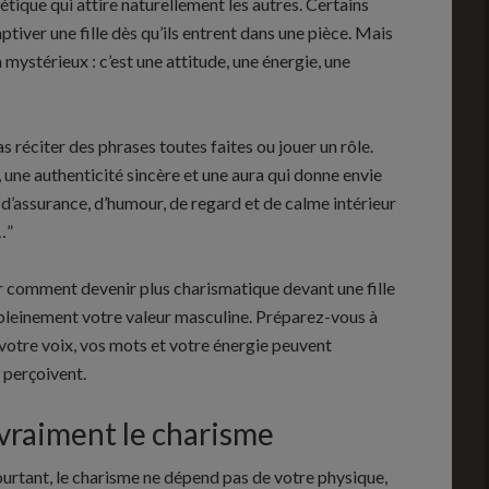
tique qui attire naturellement les autres. Certains
iver une fille dès qu’ils entrent dans une pièce. Mais
n mystérieux : c’est une attitude, une énergie, une
as réciter des phrases toutes faites ou jouer un rôle.
 une authenticité sincère et une aura qui donne envie
 d’assurance, d’humour, de regard et de calme intérieur
…”
ir comment devenir plus charismatique devant une fille
t pleinement votre valeur masculine. Préparez-vous à
otre voix, vos mots et votre énergie peuvent
 perçoivent.
vraiment le charisme
rtant, le charisme ne dépend pas de votre physique,