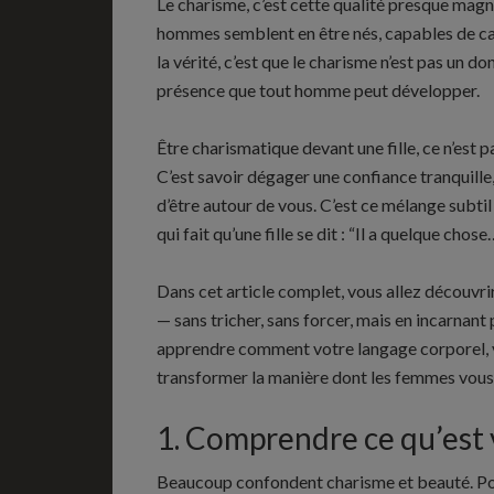
Le charisme, c’est cette qualité presque magné
hommes semblent en être nés, capables de capt
la vérité, c’est que le charisme n’est pas un do
présence que tout homme peut développer.
Être charismatique devant une fille, ce n’est p
C’est savoir dégager une confiance tranquille,
d’être autour de vous. C’est ce mélange subtil
qui fait qu’une fille se dit : “Il a quelque chose
Dans cet article complet, vous allez découvr
— sans tricher, sans forcer, mais en incarnan
apprendre comment votre langage corporel, v
transformer la manière dont les femmes vous
1. Comprendre ce qu’est 
Beaucoup confondent charisme et beauté. Pou