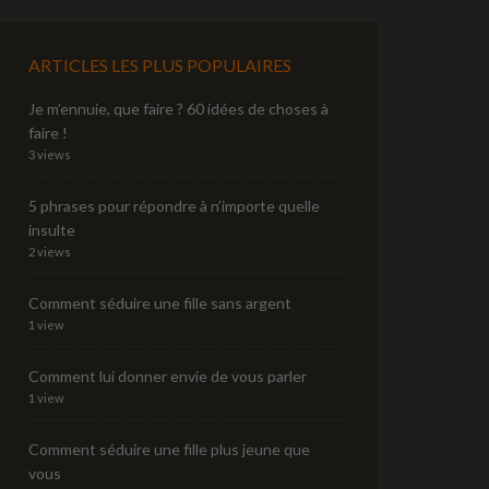
ARTICLES LES PLUS POPULAIRES
Je m’ennuie, que faire ? 60 idées de choses à
faire !
3 views
5 phrases pour répondre à n’importe quelle
insulte
2 views
Comment séduire une fille sans argent
1 view
Comment lui donner envie de vous parler
1 view
Comment séduire une fille plus jeune que
vous