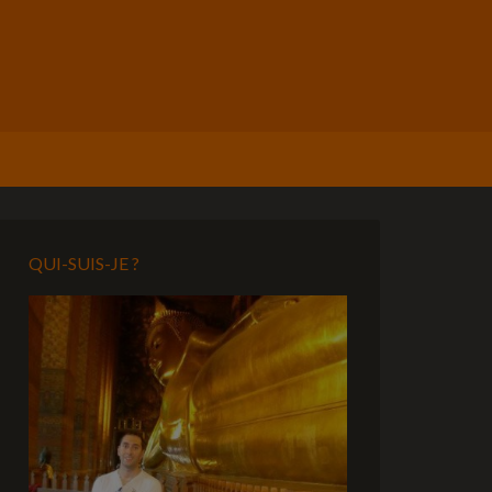
QUI-SUIS-JE ?