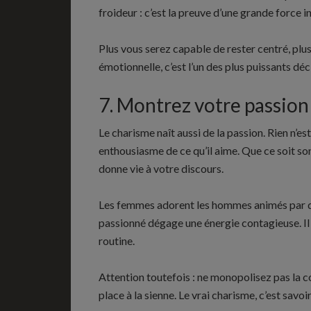
froideur : c’est la preuve d’une grande force i
Plus vous serez capable de rester centré, plus 
émotionnelle, c’est l’un des plus puissants déc
7. Montrez votre passion
Le charisme naît aussi de la passion. Rien n’e
enthousiasme de ce qu’il aime. Que ce soit son
donne vie à votre discours.
Les femmes adorent les hommes animés par q
passionné dégage une énergie contagieuse. Il ins
routine.
Attention toutefois : ne monopolisez pas la c
place à la sienne. Le vrai charisme, c’est savo