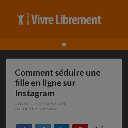
Comment séduire une
fille en ligne sur
Instagram
JANVIER 11, 2026
PAR
SWEALTH
LAISSER UN COMMENTAIRE
0