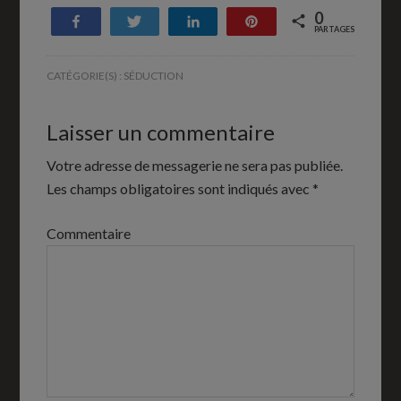
0
Partagez
Tweetez
Partagez
Enregistrer
PARTAGES
CATÉGORIE(S) :
SÉDUCTION
Laisser un commentaire
Votre adresse de messagerie ne sera pas publiée.
Les champs obligatoires sont indiqués avec
*
Commentaire