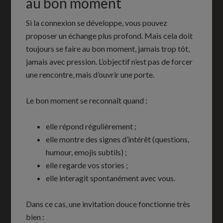
au bon moment
Si la connexion se développe, vous pouvez
proposer un échange plus profond. Mais cela doit
toujours se faire au bon moment, jamais trop tôt,
jamais avec pression. L’objectif n’est pas de forcer
une rencontre, mais d’ouvrir une porte.
Le bon moment se reconnaît quand :
elle répond régulièrement ;
elle montre des signes d’intérêt (questions,
humour, emojis subtils) ;
elle regarde vos stories ;
elle interagit spontanément avec vous.
Dans ce cas, une invitation douce fonctionne très
bien :