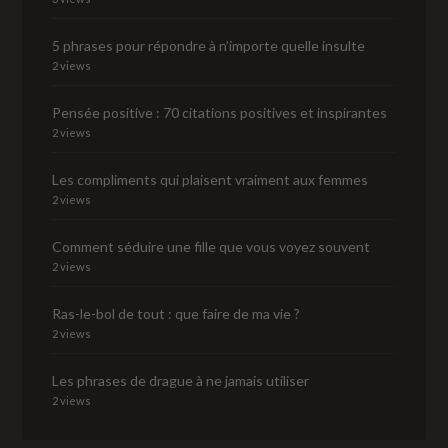
5 phrases pour répondre à n’importe quelle insulte
2 views
Pensée positive : 70 citations positives et inspirantes
2 views
Les compliments qui plaisent vraiment aux femmes
2 views
Comment séduire une fille que vous voyez souvent
2 views
Ras-le-bol de tout : que faire de ma vie ?
2 views
Les phrases de drague à ne jamais utiliser
2 views