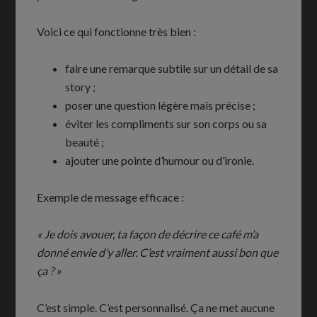
Voici ce qui fonctionne très bien :
faire une remarque subtile sur un détail de sa
story ;
poser une question légère mais précise ;
éviter les compliments sur son corps ou sa
beauté ;
ajouter une pointe d’humour ou d’ironie.
Exemple de message efficace :
« Je dois avouer, ta façon de décrire ce café m’a
donné envie d’y aller. C’est vraiment aussi bon que
ça ? »
C’est simple. C’est personnalisé. Ça ne met aucune