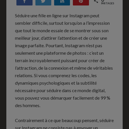
Partagez
Tweetez
Partagez
Enregistrer
PARTAGES
Séduire une fille en ligne sur Instagram peut
sembler difficile, surtout lorsqu’on a l’impression
que tout le monde essaie de se montrer sous son
meilleur jour, d’attirer l’attention et de créer une
image parfaite. Pourtant, Instagram n’est pas
seulement une plateforme de photos : c’est un
terrain incroyablement puissant pour créer de
l’attraction, de la connexion et même de véritables
relations. Si vous comprenez les codes, les
dynamiques psychologiques et la subtilité
nécessaire pour séduire dans ce monde digital,
vous pouvez vous démarquer facilement de 99 %
des hommes.
Contrairement à ce que beaucoup pensent, séduire
sur Instagram ne consiste pas à envoyer un