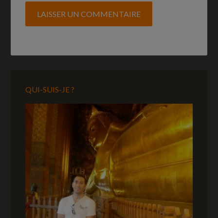
QUI-SUIS-JE ?