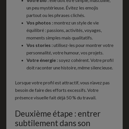
Votre bio :
elle doit être simple, masculine,
un peu mystérieuse. Évitez les emojis
partout ou les phrases clichés.
Vos photos :
montrez un style de vie
équilibré : passions, activités, voyages,
moments simples mais qualitatifs.
Vos stories :
utilisez-les pour montrer votre
personnalité, votre humour, vos projets.
Votre énergie :
soyez cohérent. Votre profil
doit raconter une histoire, même silencieuse.
Lorsque votre profil est attractif, vous n’avez pas
besoin de faire des efforts excessifs. Votre
présence visuelle fait déjà 50 % du travail.
Deuxième étape : entrer
subtilement dans son